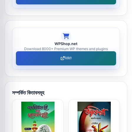
WPShop.net
Download 8000+ Premium WP themes and plugins
ভিজিট
সম্পর্কিত কিতাবসমূহ