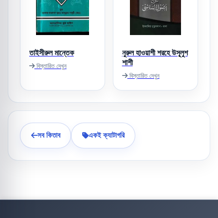
তাইসীরুল মান্তেক
নুরুল হাওয়াশী শরহে উসূ্লুশ
শাশী
বিস্তারিত দেখুন
বিস্তারিত দেখুন
সব কিতাব
একই ক্যাটাগরি