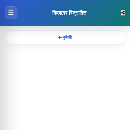
কিতাবের বিস্তারিত
পূর্ববর্তী