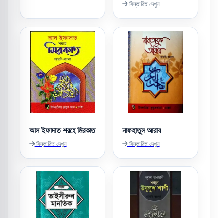
বিস্তারিত দেখুন
আল ইফাদাত শরহে মিরকাত
নাফহাতুল আরাব
বিস্তারিত দেখুন
বিস্তারিত দেখুন