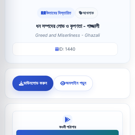
কিতাবের বিস্তারিত
আখলাক
ধন সম্পদের লোভ ও কৃপণতা - গাজ্জালী
Greed and Miserliness - Ghazali
ID: 1440
ডাউনলোড করুন
অনলাইন পড়ুন
কওমী পাঠাগার