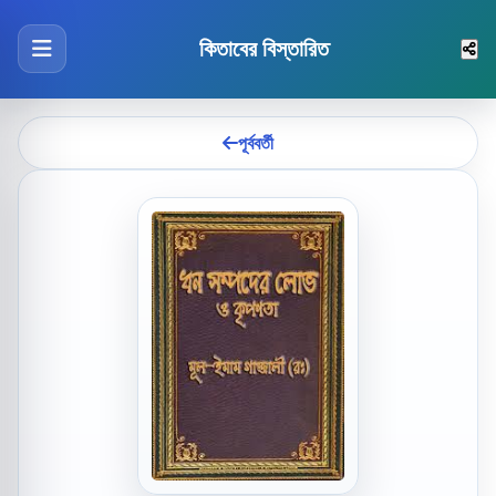
কিতাবের বিস্তারিত
পূর্ববর্তী