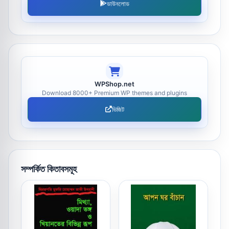
ডাউনলোড
WPShop.net
Download 8000+ Premium WP themes and plugins
ভিজিট
সম্পর্কিত কিতাবসমূহ