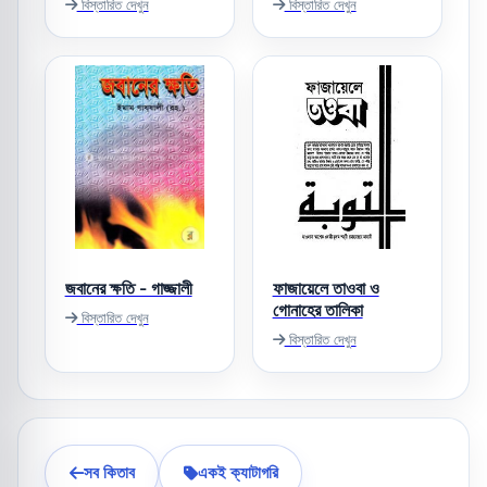
বিস্তারিত দেখুন
বিস্তারিত দেখুন
জবানের ক্ষতি - গাজ্জালী
ফাজায়েলে তাওবা ও
গোনাহের তালিকা
বিস্তারিত দেখুন
বিস্তারিত দেখুন
সব কিতাব
একই ক্যাটাগরি