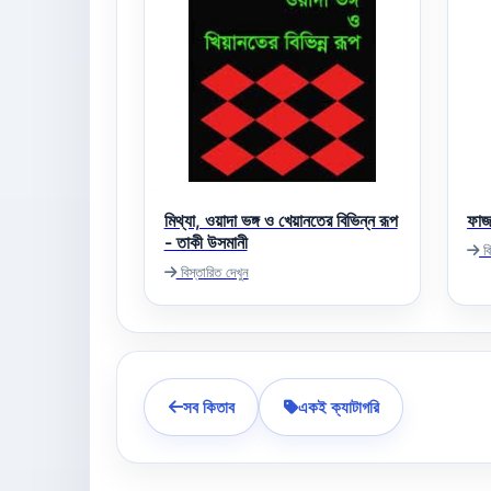
মিথ্যা, ওয়াদা ভঙ্গ ও খেয়ানতের বিভিন্ন রূপ
ফাজ
- তাকী উসমানী
বি
বিস্তারিত দেখুন
সব কিতাব
একই ক্যাটাগরি