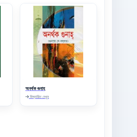
অনর্থক গুনাহ
বিস্তারিত দেখুন