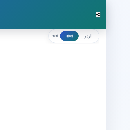
বাংলা
اردو
ভাষা