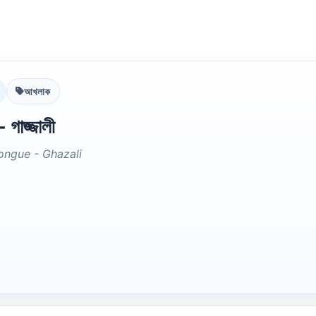
আখলাক
- গাজ্জালী
ongue - Ghazali