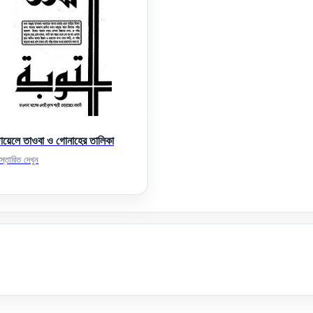
ায়েলে তাওবা ও গোনাহের তালিকা
স্তারিত দেখুন