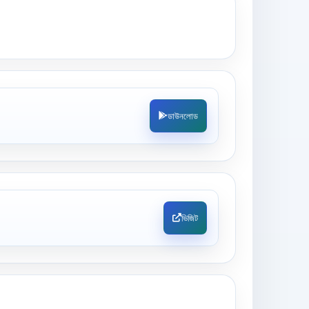
ডাউনলোড
ভিজিট