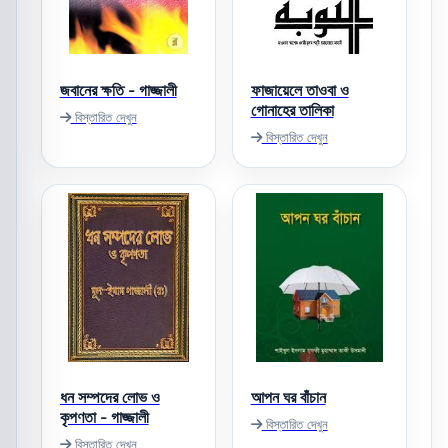
জবানের ক্ষতি - গাজ্জালী
ফাজায়েলে তাওবা ও
গোনাহের তালিকা
বিস্তারিত দেখুন
বিস্তারিত দেখুন
ধন সম্পদের লোভ ও
আপন ঘর বাঁচান
কৃপণতা - গাজ্জালী
বিস্তারিত দেখুন
বিস্তারিত দেখুন