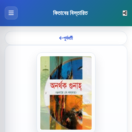
কিতাবের বিস্তারিত
পূর্ববর্তী