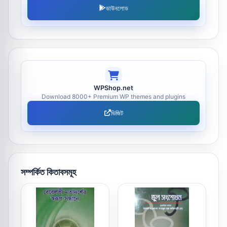
ডাউনলোড
WPShop.net
Download 8000+ Premium WP themes and plugins
ভিজিট
সম্পর্কিত কিতাবসমূহ