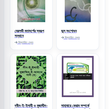
বেরলভী মতাদর্শের স্বরূপ
ভুল সংশোধন
সন্ধানে
বিস্তারিত দেখুন
বিস্তারিত দেখুন
দ্বীন-ই-ইলাহী ও মুজাদ্দীদ-
সাহাবায়ে কেরাম সম্পর্কে