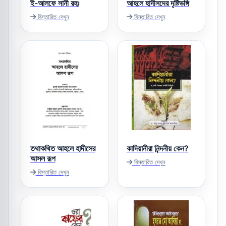
ই-আলফে সানী রহঃ
আহলে হাদীসদের দৃষ্টিভঙ্গি
বিস্তারিত দেখুন
বিস্তারিত দেখুন
তথাকথিত আহলে হাদীসের
কাদিয়ানীরা নিন্দনীয় কেন?
আসল রূপ
বিস্তারিত দেখুন
বিস্তারিত দেখুন