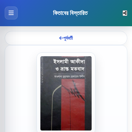
কিতাবের বিস্তারিত
পূর্ববর্তী