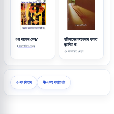
ওরা কাফের কেন?
ইতিহাসের কাঠগড়ায় হযরত
মুয়াবিয়া রাঃ
বিস্তারিত দেখুন
বিস্তারিত দেখুন
সব কিতাব
একই ক্যাটাগরি