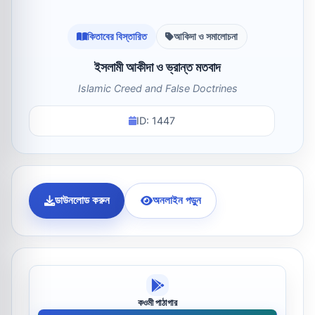
কিতাবের বিস্তারিত
আকিদা ও সমালোচনা
ইসলামী আকীদা ও ভ্রান্ত মতবাদ
Islamic Creed and False Doctrines
ID: 1447
ডাউনলোড করুন
অনলাইন পড়ুন
কওমী পাঠাগার