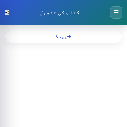
کتاب کی تفصیل
پچھلا