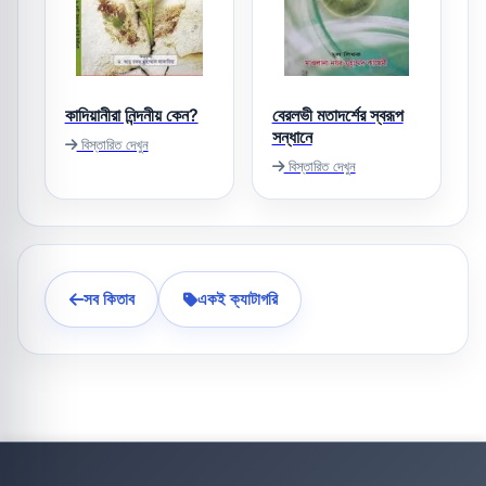
কাদিয়ানীরা নিন্দনীয় কেন?
বেরলভী মতাদর্শের স্বরূপ
সন্ধানে
বিস্তারিত দেখুন
বিস্তারিত দেখুন
সব কিতাব
একই ক্যাটাগরি