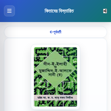
কিতাবের বিস্তারিত
পূর্ববর্তী