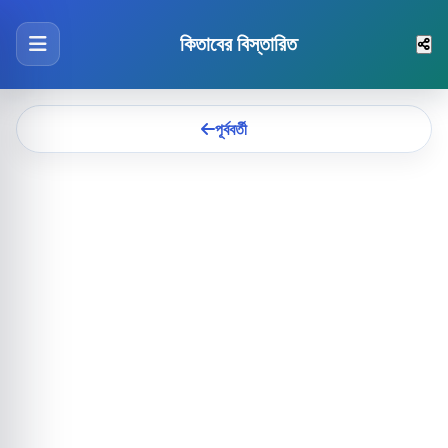
কিতাবের বিস্তারিত
পূর্ববর্তী