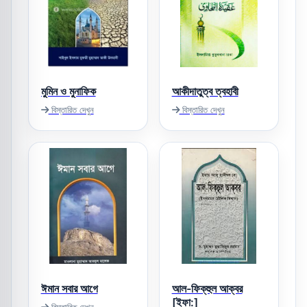
মুমিন ও মুনাফিক
আকীদাতুত্ব ত্বহাবী
বিস্তারিত দেখুন
বিস্তারিত দেখুন
ঈমান সবার আগে
আল-ফিক্‌হুল আক্‌বর
[ইফা:]
বিস্তারিত দেখুন