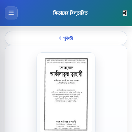
কিতাবের বিস্তারিত
পূর্ববর্তী