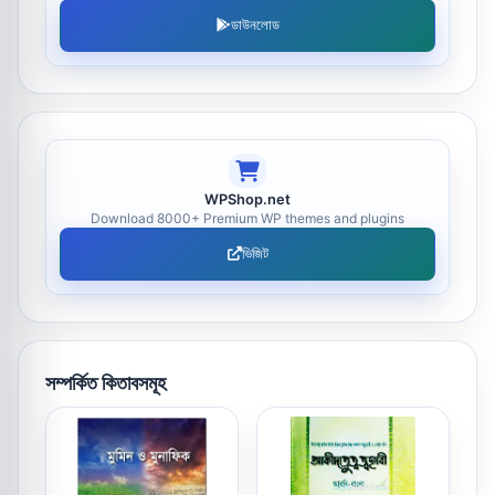
ডাউনলোড
WPShop.net
Download 8000+ Premium WP themes and plugins
ভিজিট
সম্পর্কিত কিতাবসমূহ