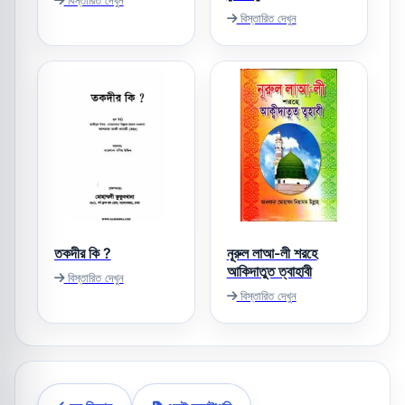
বিস্তারিত দেখুন
তকদীর কি ?
নূরুল লাআ-লী শরহে
আকিদাতুত ত্বাহাবী
বিস্তারিত দেখুন
বিস্তারিত দেখুন