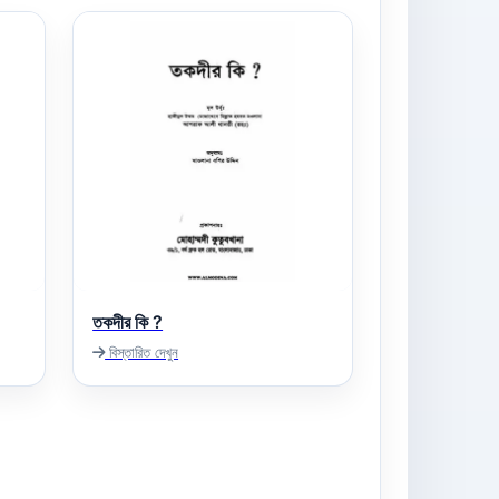
তকদীর কি ?
বিস্তারিত দেখুন