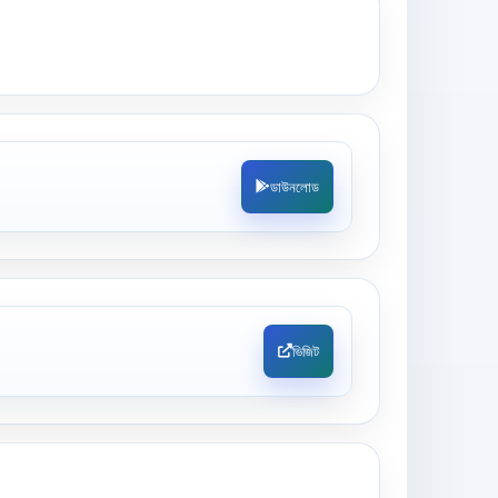
ডাউনলোড
ভিজিট