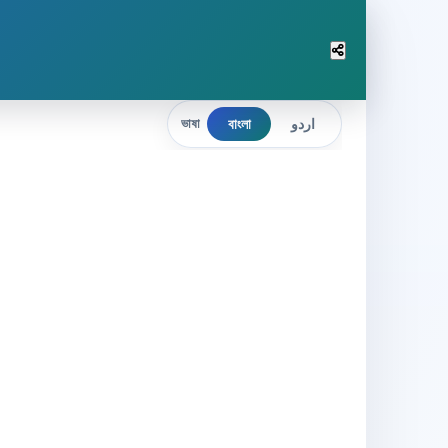
বাংলা
اردو
ভাষা