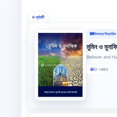
পূর্ববর্তী
কিতাবের বিস্তারিত
মুমিন ও মুনাফ
Believer and H
ID: 1463