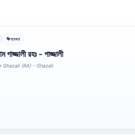
গবেষণা
ম গাজ্জালী রহঃ - গাজ্জালী
 Ghazali (RA) - Ghazali