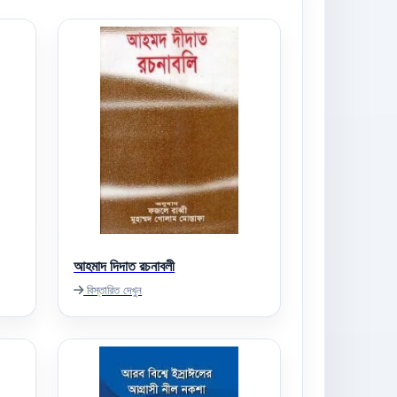
আহমাদ দিদাত রচনাবলী
বিস্তারিত দেখুন