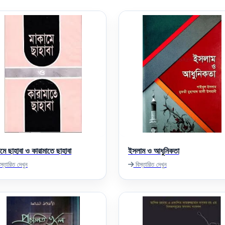
মে ছাহাবা ও কারামাতে ছাহাবা
ইসলাম ও আধুনিকতা
স্তারিত দেখুন
বিস্তারিত দেখুন