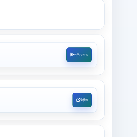
ডাউনলোড
ভিজিট