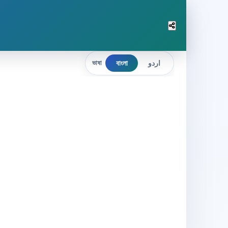
বাংলা
اردو
ভাষা