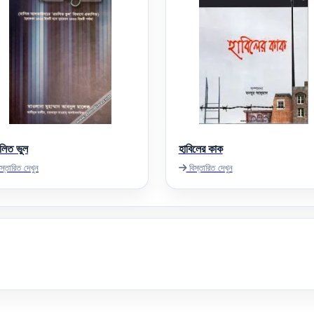
চলিত ভুল
হাবিলের কাক
স্তারিত দেখুন
বিস্তারিত দেখুন