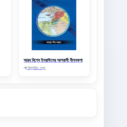
আরব বিশ্বে ইসরাঈলের আগ্রাসী নীলনকশা
বিস্তারিত দেখুন