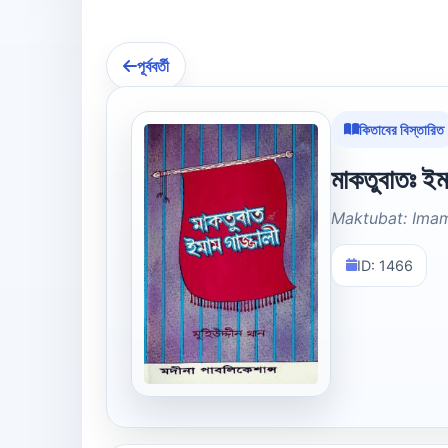
পূর্ববর্তী
কিতাবের বিস্তারিত
মাকতুবাতঃ ইমা
Maktubat: Imam
ID: 1466