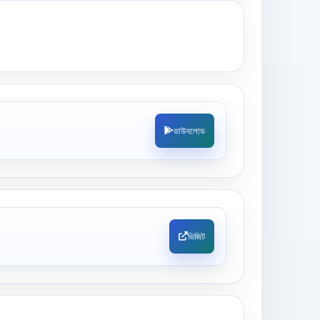
ডাউনলোড
ভিজিট