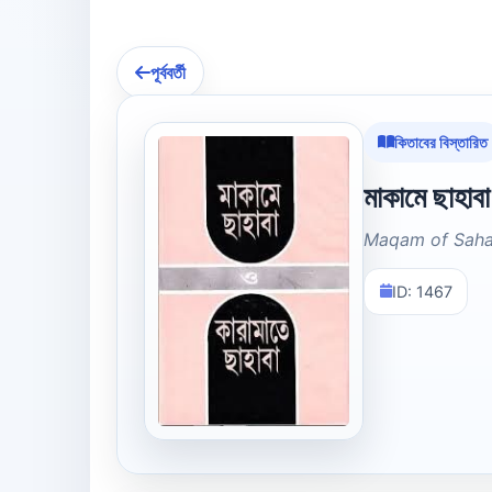
পূর্ববর্তী
কিতাবের বিস্তারিত
মাকামে ছাহাবা
Maqam of Sahab
ID: 1467