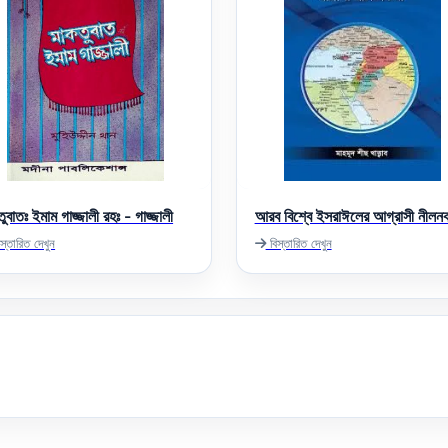
ুবাতঃ ইমাম গাজ্জালী রহঃ - গাজ্জালী
আরব বিশ্বে ইসরাঈলের আগ্রাসী নীলন
স্তারিত দেখুন
বিস্তারিত দেখুন