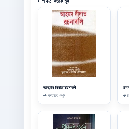
সম্পর্কিত কিতাবসমূহ
আহমাদ দিদাত রচনাবলী
উম্
বিস্তারিত দেখুন
বি