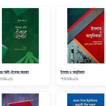
মহর প্রতি ঐক্যের আহবান
ইসলাম ও আধুনিকতা
স্তারিত দেখুন
বিস্তারিত দেখুন