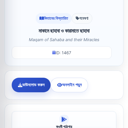
কিতাবের বিস্তারিত
গবেষণা
মাকামে ছাহাবা ও কারামাতে ছাহাবা
Maqam of Sahaba and their Miracles
ID: 1467
ডাউনলোড করুন
অনলাইন পড়ুন
কওমী পাঠাগার