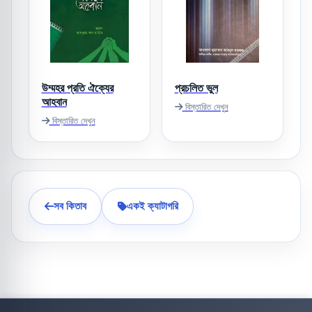
উম্মহর প্রতি ঐক্যের
প্রচলিত ভুল
আহবান
বিস্তারিত দেখুন
বিস্তারিত দেখুন
সব কিতাব
একই ক্যাটাগরি