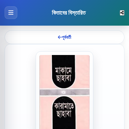
কিতাবের বিস্তারিত
পূর্ববর্তী