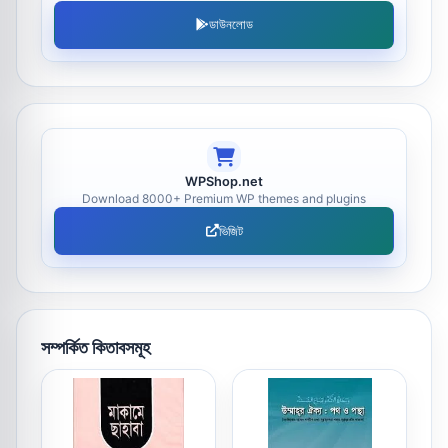
ডাউনলোড
WPShop.net
Download 8000+ Premium WP themes and plugins
ভিজিট
সম্পর্কিত কিতাবসমূহ