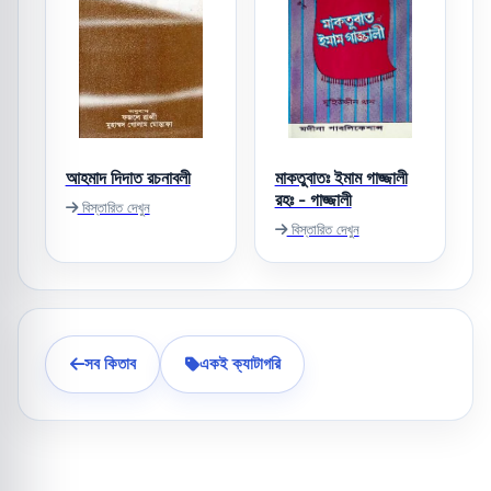
আহমাদ দিদাত রচনাবলী
মাকতুবাতঃ ইমাম গাজ্জালী
রহঃ - গাজ্জালী
বিস্তারিত দেখুন
বিস্তারিত দেখুন
সব কিতাব
একই ক্যাটাগরি