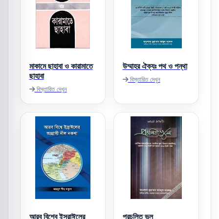
মাকামে ছাহাবা ও কারামাতে
উম্মাহর ঐক্যঃ পথ ও পন্থা
ছাহাবা
বিস্তারিত দেখুন
বিস্তারিত দেখুন
আরব বিশ্বে ইসরাঈলের
প্রচলিত ভুল