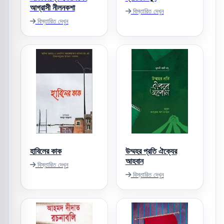
আগ্রাসী নীলনকশা
বিস্তারিত দেখুন
বিস্তারিত দেখুন
হাবিলের কাক
উম্মহর প্রতি ঐক্যের
আহবান
বিস্তারিত দেখুন
বিস্তারিত দেখুন