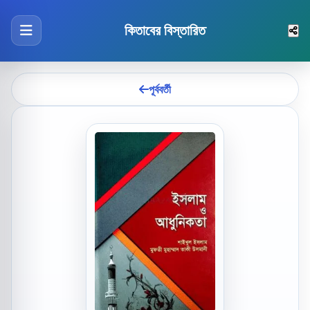
কিতাবের বিস্তারিত
পূর্ববর্তী