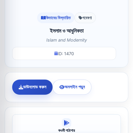
কিতাবের বিস্তারিত
গবেষণা
ইসলাম ও আধুনিকতা
Islam and Modernity
ID: 1470
ডাউনলোড করুন
অনলাইন পড়ুন
কওমী পাঠাগার