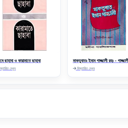
মে ছাহাবা ও কারামাতে ছাহাবা
মাকতুবাতঃ ইমাম গাজ্জালী রহঃ - গাজ্জাল
স্তারিত দেখুন
বিস্তারিত দেখুন