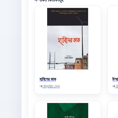
হাবিলের কাক
উম্
বিস্তারিত দেখুন
বি