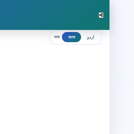
বাংলা
اردو
ভাষা