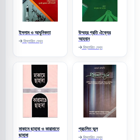
ইসলাম ও আধুনিকতা
উম্মহর প্রতি ঐক্যের
আহবান
বিস্তারিত দেখুন
বিস্তারিত দেখুন
মাকামে ছাহাবা ও কারামাতে
প্রচলিত ভুল
ছাহাবা
বিস্তারিত দেখুন