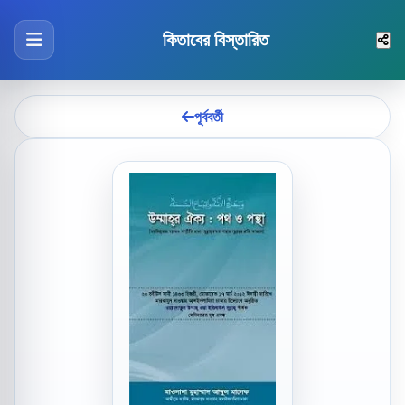
কিতাবের বিস্তারিত
পূর্ববর্তী