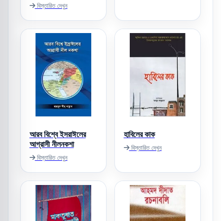
বিস্তারিত দেখুন
আরব বিশ্বে ইসরাঈলের
হাবিলের কাক
আগ্রাসী নীলনকশা
বিস্তারিত দেখুন
বিস্তারিত দেখুন