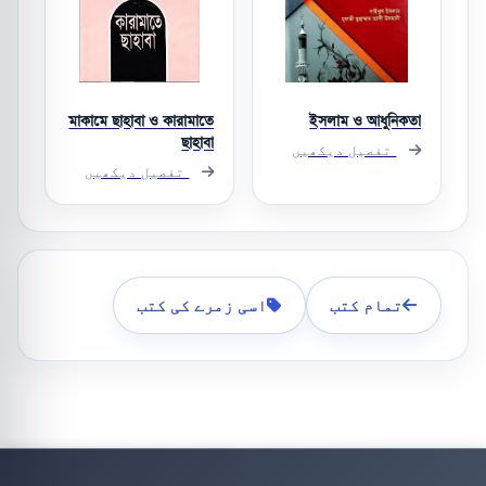
মাকামে ছাহাবা ও কারামাতে
ইসলাম ও আধুনিকতা
ছাহাবা
تفصیل دیکھیں
تفصیل دیکھیں
تمام کتب
اسی زمرے کی کتب