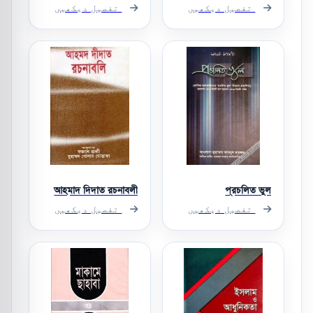
تفصیل دیکھیں
تفصیل دیکھیں
আহমাদ দিদাত রচনাবলী
প্রচলিত ভুল
تفصیل دیکھیں
تفصیل دیکھیں