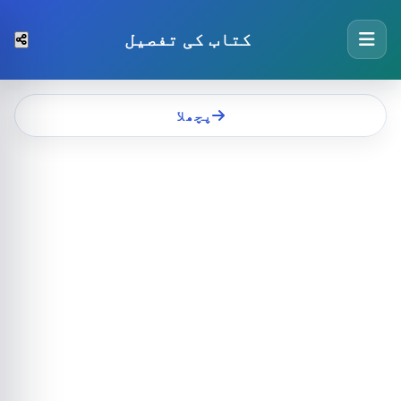
کتاب کی تفصیل
پچھلا