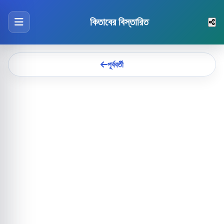
কিতাবের বিস্তারিত
পূর্ববর্তী