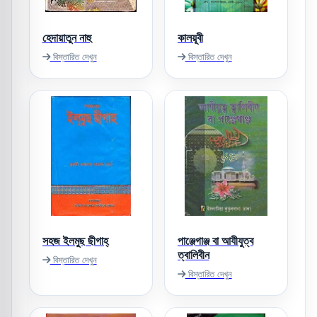
হেদায়াতুন নাহু
কালয়ূবী
বিস্তারিত দেখুন
বিস্তারিত দেখুন
সহজ ইলমুছ ছীগাহ্‌
পাঞ্জেগাঞ্জ বা আযীযুত্ব
ত্বালিবীন
বিস্তারিত দেখুন
বিস্তারিত দেখুন