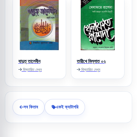
যাদুত্‌ তালেবীন
তারীখে মিল্লাত ০২
বিস্তারিত দেখুন
বিস্তারিত দেখুন
সব কিতাব
একই ক্যাটাগরি