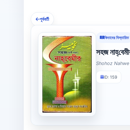
পূর্ববর্তী
কিতাবের বিস্তারিত
সহজ নাহ্‌বেমী
Shohoz Nahwe 
ID: 159