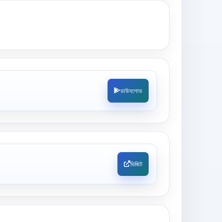
ডাউনলোড
ভিজিট