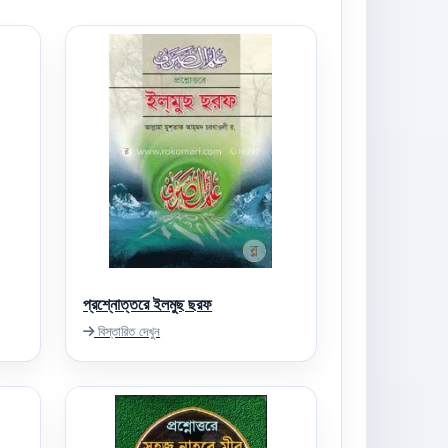
প্রশ্নোত্তরে ইলমুছ ছরফ
বিস্তারিত দেখুন