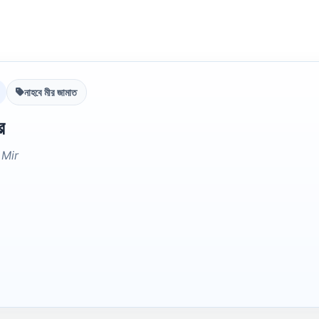
নাহবে মীর জামাত
র
Mir