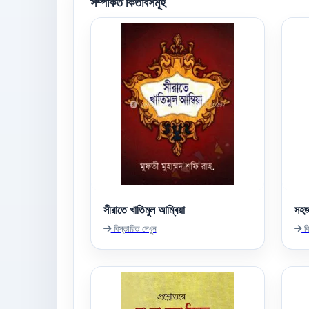
সম্পর্কিত কিতাবসমূহ
সীরাতে খাতিমুল আম্বিয়া
সহজ
বিস্তারিত দেখুন
বি