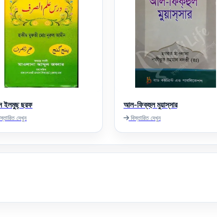
ে ইলমুছ্‌ ছরফ
আল-ফিক্‌হুল মুয়াস্‌সার
স্তারিত দেখুন
বিস্তারিত দেখুন