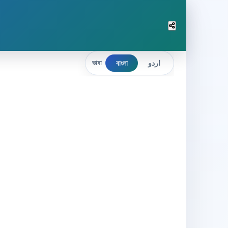
বাংলা
اردو
ভাষা