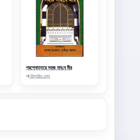
প্রশ্নোত্তরে সহজ নাহ্‌বে মীর
বিস্তারিত দেখুন