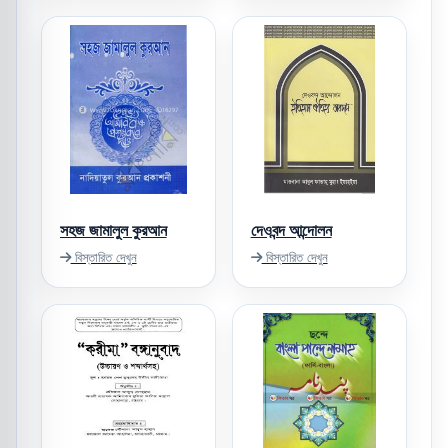
সহজ জামালুল কুরআন
দেওবন্দ আন্দোলন
বিস্তারিত দেখুন
বিস্তারিত দেখুন