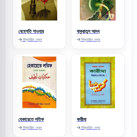
বেহেশ্‌তি গাওহার
বাকুরাতুল আদব
বিস্তারিত দেখুন
বিস্তারিত দেখুন
হেকায়েতে লতিফ
কারীমা
বিস্তারিত দেখুন
বিস্তারিত দেখুন