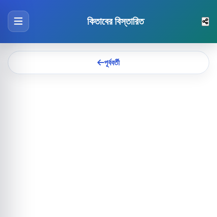
কিতাবের বিস্তারিত
পূর্ববর্তী