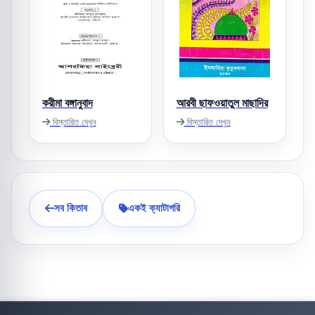
করীমা বঙ্গানুবাদ
আরবী ছাফওয়াতুল মাছাদির
বিস্তারিত দেখুন
বিস্তারিত দেখুন
সব কিতাব
একই ক্যাটাগরি