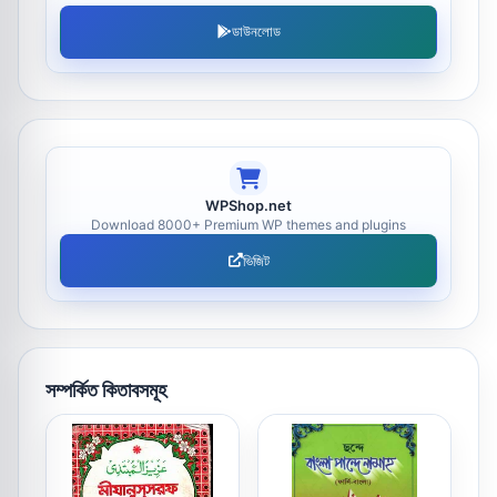
ডাউনলোড
WPShop.net
Download 8000+ Premium WP themes and plugins
ভিজিট
সম্পর্কিত কিতাবসমূহ