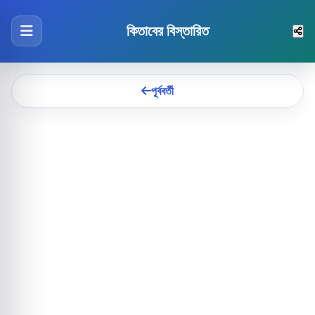
কিতাবের বিস্তারিত
পূর্ববর্তী