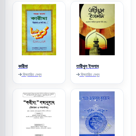
কারীমা
তারীখুল ইসলাম
বিস্তারিত দেখুন
বিস্তারিত দেখুন