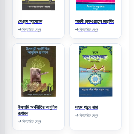
দেওবন্দ আন্দোলন
আরবী ছাফওয়াতুল মাছাদির
বিস্তারিত দেখুন
বিস্তারিত দেখুন
ইসলামি অর্থনীতির আধুনিক
সহজ পান্দে নামা
রূপায়ন
বিস্তারিত দেখুন
বিস্তারিত দেখুন