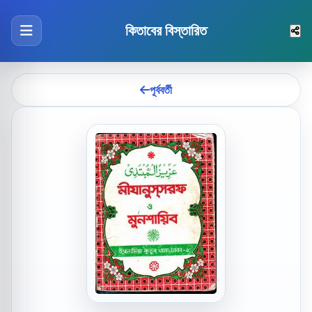
কিতাবের বিস্তারিত
পূর্ববর্তী