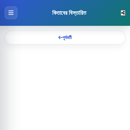
কিতাবের বিস্তারিত
পূর্ববর্তী