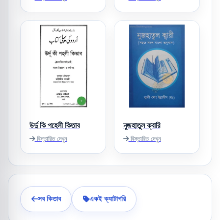
উর্দু কি পহেলী কিতাব
নুজহাতুল ক্বারি
বিস্তারিত দেখুন
বিস্তারিত দেখুন
সব কিতাব
একই ক্যাটাগরি