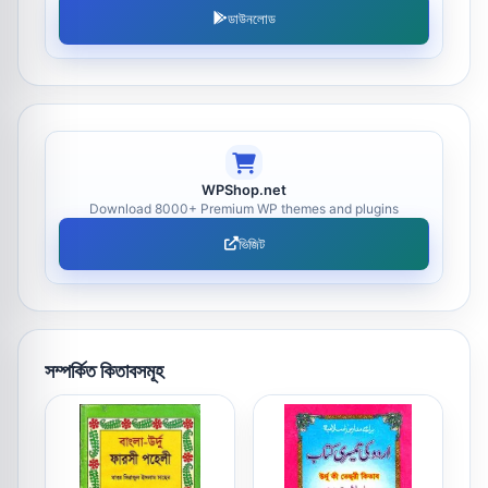
ডাউনলোড
WPShop.net
Download 8000+ Premium WP themes and plugins
ভিজিট
সম্পর্কিত কিতাবসমূহ