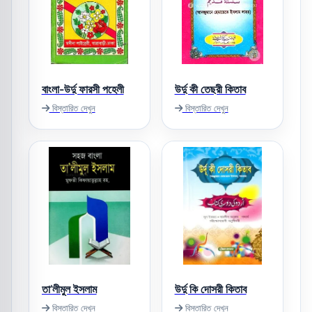
বাংলা-উর্দু ফারসী পহেলী
উর্দু কী তেছরী কিতাব
বিস্তারিত দেখুন
বিস্তারিত দেখুন
তা’লীমুল ইসলাম
উর্দু কি দোসরী কিতাব
বিস্তারিত দেখুন
বিস্তারিত দেখুন