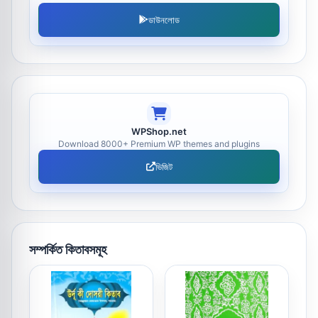
ডাউনলোড
WPShop.net
Download 8000+ Premium WP themes and plugins
ভিজিট
সম্পর্কিত কিতাবসমূহ