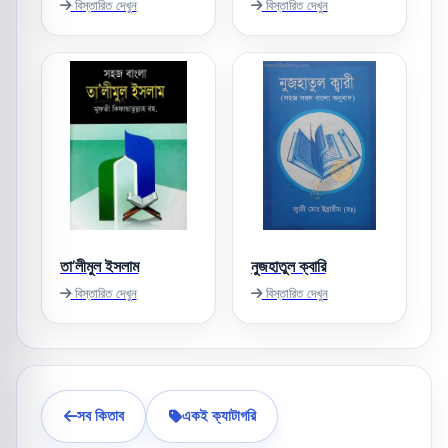
বিস্তারিত দেখুন
বিস্তারিত দেখুন
তা’লীমুল ইসলাম
নুজহাতুল ক্বারি
বিস্তারিত দেখুন
বিস্তারিত দেখুন
সব কিতাব
একই ক্যাটাগরি