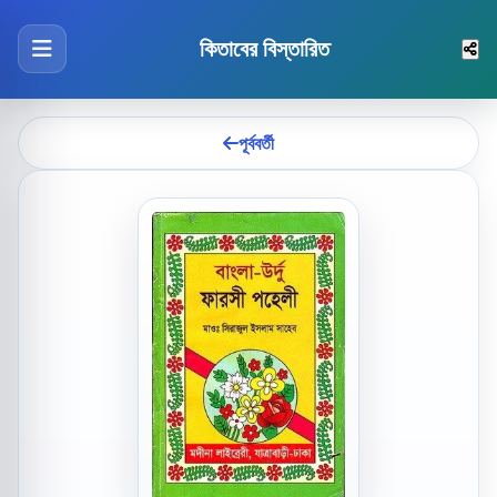
কিতাবের বিস্তারিত
পূর্ববর্তী