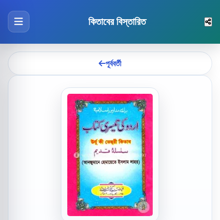
কিতাবের বিস্তারিত
পূর্ববর্তী