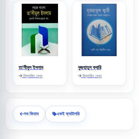
তা’লীমুল ইসলাম
নুজহাতুল ক্বারি
বিস্তারিত দেখুন
বিস্তারিত দেখুন
সব কিতাব
একই ক্যাটাগরি