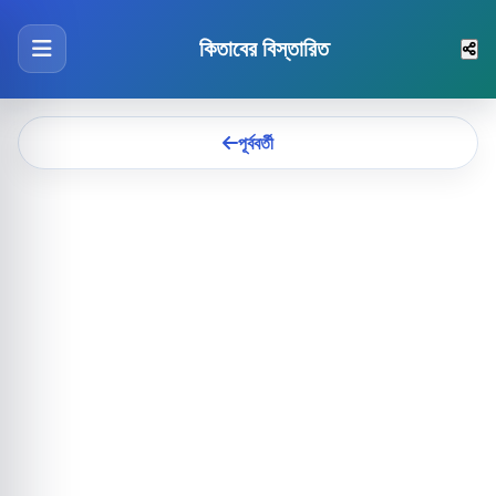
কিতাবের বিস্তারিত
পূর্ববর্তী