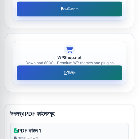
ডাউনলোড
WPShop.net
Download 8000+ Premium WP themes and plugins
ভিজিট
উপলব্ধ PDF ফাইলসমূহ
PDF ফাইল 1
PDF ফাইল 1