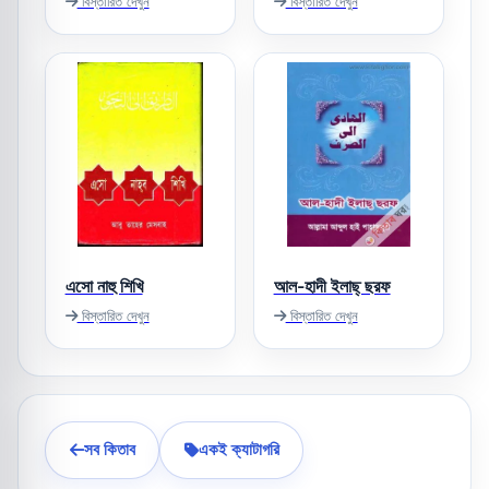
বিস্তারিত দেখুন
বিস্তারিত দেখুন
এসো নাহু শিখি
আল-হাদী ইলাছ্‌ ছরফ
বিস্তারিত দেখুন
বিস্তারিত দেখুন
সব কিতাব
একই ক্যাটাগরি