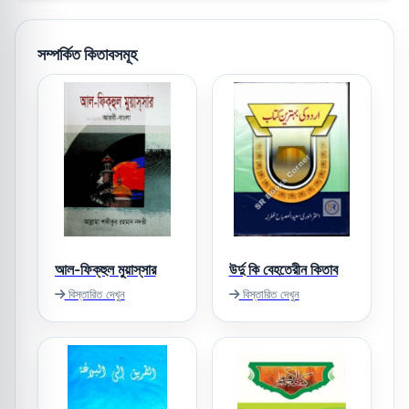
সম্পর্কিত কিতাবসমূহ
আল-ফিক্‌হুল মুয়াস্‌সার
উর্দু কি বেহতেরীন কিতাব
বিস্তারিত দেখুন
বিস্তারিত দেখুন