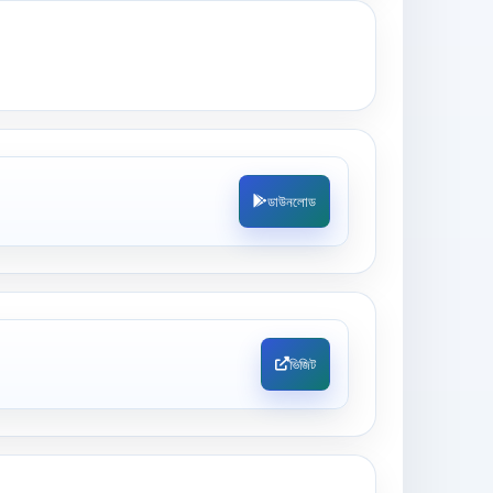
ডাউনলোড
ভিজিট