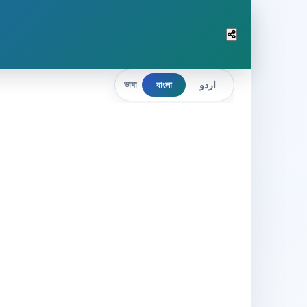
বাংলা
اردو
ভাষা