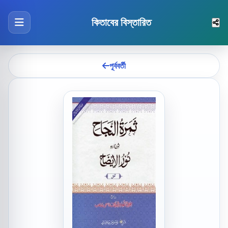
কিতাবের বিস্তারিত
পূর্ববর্তী