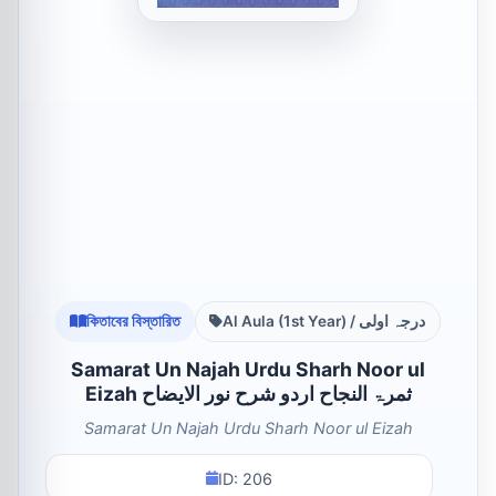
কিতাবের বিস্তারিত
Al Aula (1st Year) / درجہ اولی
Samarat Un Najah Urdu Sharh Noor ul
Eizah ثمرۃ النجاح اردو شرح نور الایضاح
Samarat Un Najah Urdu Sharh Noor ul Eizah
ID: 206