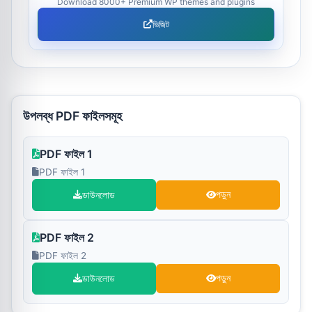
Download 8000+ Premium WP themes and plugins
ভিজিট
উপলব্ধ PDF ফাইলসমূহ
PDF ফাইল 1
PDF ফাইল 1
ডাউনলোড
পড়ুন
PDF ফাইল 2
PDF ফাইল 2
ডাউনলোড
পড়ুন