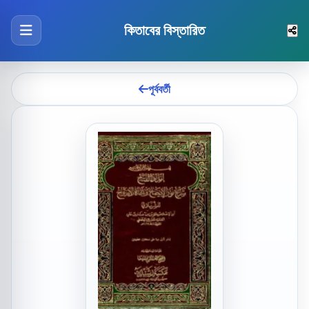
কিতাবের বিস্তারিত
পূর্ববর্তী