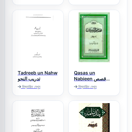
Tadreeb un Nahw
Qasas un
Nabieen قصص
تدریب النحو
النبیین
বিস্তারিত দেখুন
বিস্তারিত দেখুন