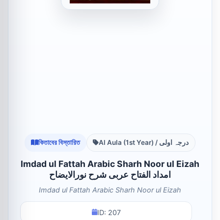
কিতাবের বিস্তারিত
Al Aula (1st Year) / درجہ اولی
Imdad ul Fattah Arabic Sharh Noor ul Eizah
امداد الفتاح عربی شرح نورالایضاح
Imdad ul Fattah Arabic Sharh Noor ul Eizah
ID: 207