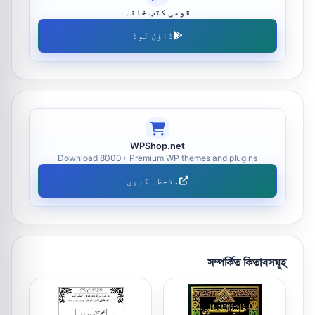
قومی کتب خانہ
ڈاؤن لوڈ
WPShop.net
Download 8000+ Premium WP themes and plugins
ملاحظہ کریں
সম্পর্কিত কিতাবসমূহ