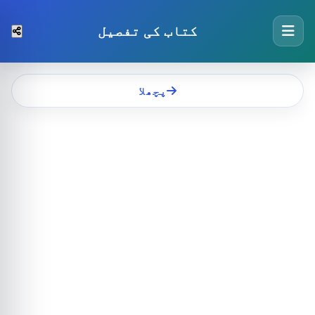
کتاب کی تفصیل
پچھلا