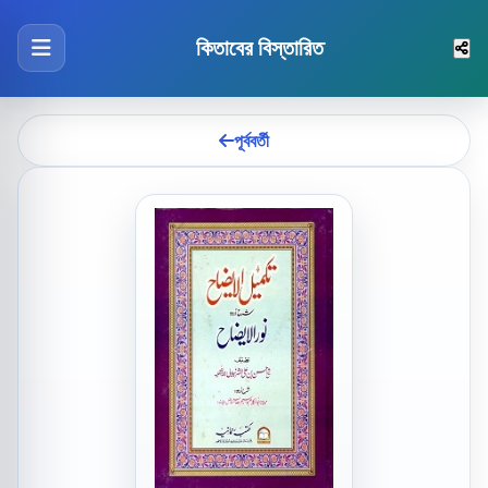
কিতাবের বিস্তারিত
পূর্ববর্তী