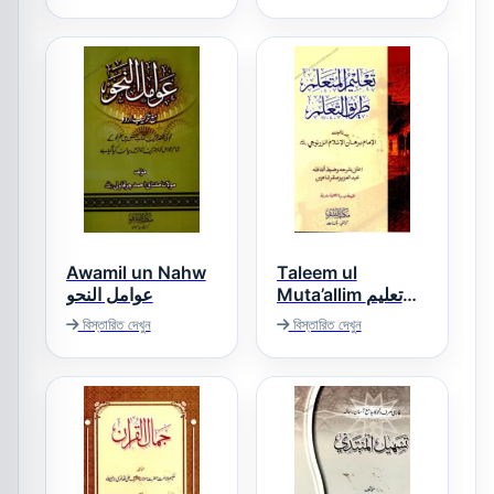
Awamil un Nahw
Taleem ul
Muta’allim تعلیم
عوامل النحو
المتعلم
বিস্তারিত দেখুন
বিস্তারিত দেখুন