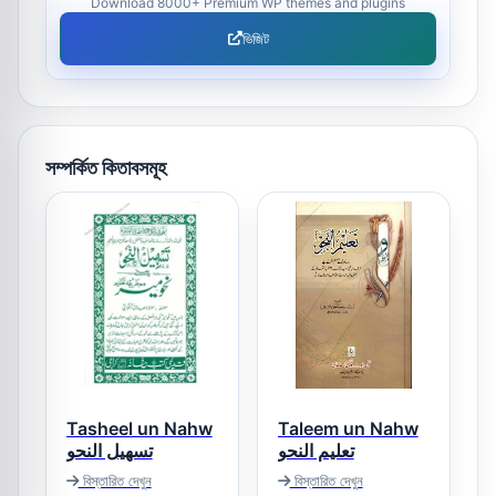
Download 8000+ Premium WP themes and plugins
ভিজিট
সম্পর্কিত কিতাবসমূহ
Tasheel un Nahw
Taleem un Nahw
تعلیم النحو
تسھیل النحو
বিস্তারিত দেখুন
বিস্তারিত দেখুন