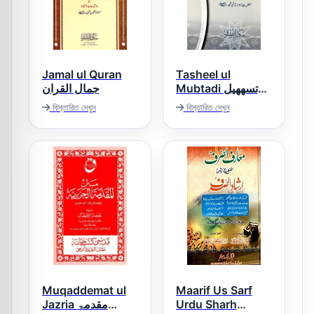
Jamal ul Quran
Tasheel ul
Mubtadi تسھھیل
جمال القران
المبتدی
বিস্তারিত দেখুন
বিস্তারিত দেখুন
Muqaddemat ul
Maarif Us Sarf
Jazria مقدمۃ
Urdu Sharh