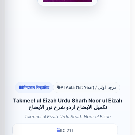
কিতাবের বিস্তারিত
Al Aula (1st Year) / درجہ اولی
Takmeel ul Eizah Urdu Sharh Noor ul Eizah
تکمیل الایضاح اردو شرح نور الایضاح
Takmeel ul Eizah Urdu Sharh Noor ul Eizah
ID: 211