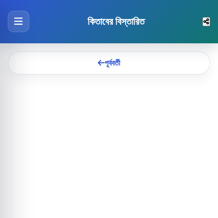
কিতাবের বিস্তারিত
পূর্ববর্তী