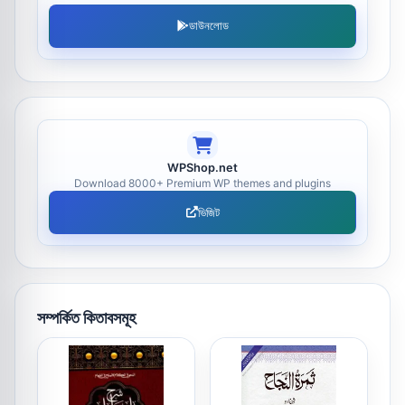
ডাউনলোড
WPShop.net
Download 8000+ Premium WP themes and plugins
ভিজিট
সম্পর্কিত কিতাবসমূহ