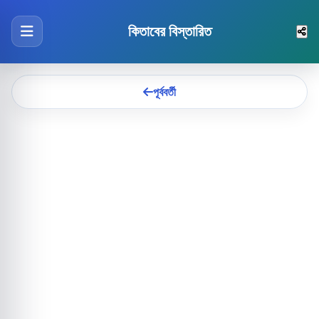
কিতাবের বিস্তারিত
পূর্ববর্তী