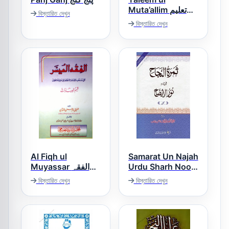
Muta’allim تعلیم
বিস্তারিত দেখুন
المتعلم
বিস্তারিত দেখুন
Al Fiqh ul
Samarat Un Najah
Muyassar الفقہ
Urdu Sharh Noor
ul Eizah ثمرۃ
المیسر
বিস্তারিত দেখুন
বিস্তারিত দেখুন
النجاح اردو شرح نور
الایضاح