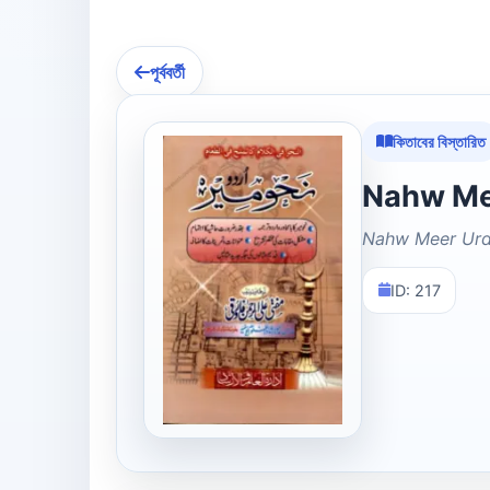
পূর্ববর্তী
কিতাবের বিস্তারিত
Nahw Meer Ur
ID: 217