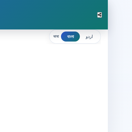
বাংলা
اردو
ভাষা