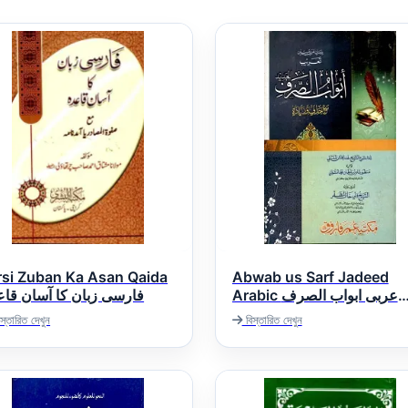
rsi Zuban Ka Asan Qaida
Abwab us Sarf Jadeed
Arabic عربی ابواب الصرف
فارسی زبان کا آسان قاع
جدید
স্তারিত দেখুন
বিস্তারিত দেখুন