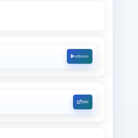
ডাউনলোড
ভিজিট