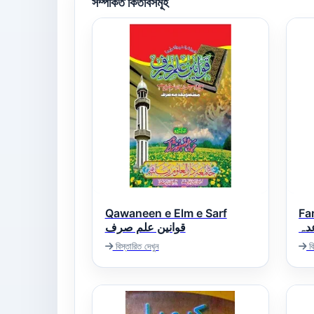
সম্পর্কিত কিতাবসমূহ
Qawaneen e Elm e Sarf
Fa
دہ
قوانین علم صرف
বিস্তারিত দেখুন
বি