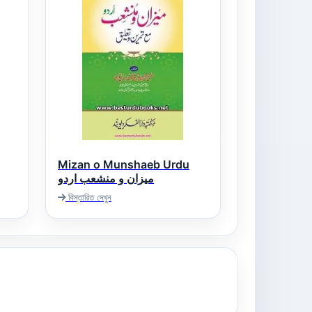
Mizan o Munshaeb Urdu
میزان و منشعب اردو
বিস্তারিত দেখুন