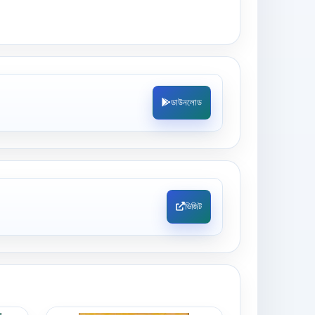
ডাউনলোড
ভিজিট