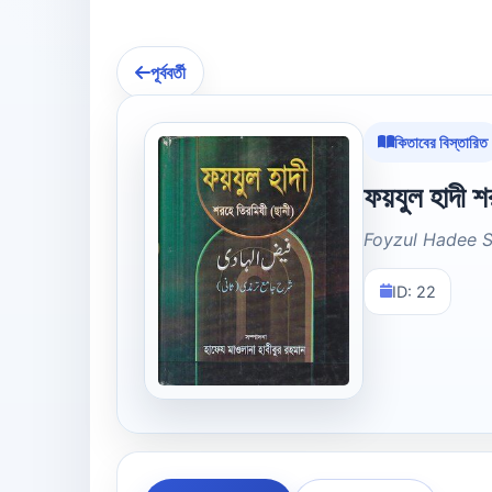
পূর্ববর্তী
কিতাবের বিস্তারিত
ফয়যুল হাদী শ
Foyzul Hadee S
ID: 22