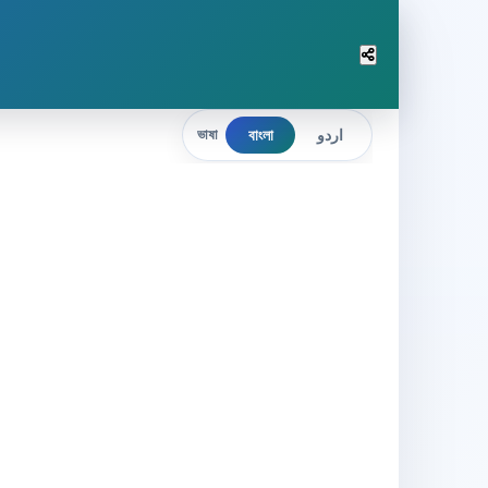
বাংলা
اردو
ভাষা