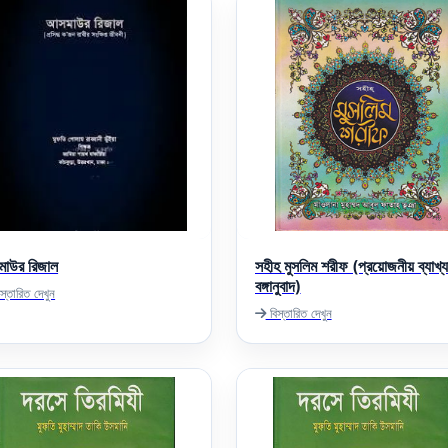
াউর রিজাল
সহীহ মুসলিম শরীফ (প্রয়োজনীয় ব্যাখ্
বঙ্গানুবাদ)
স্তারিত দেখুন
বিস্তারিত দেখুন