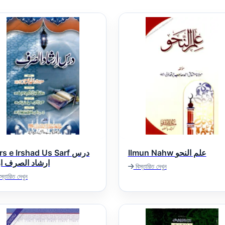
Ilmun Nahw علم النحو
s e Irshad Us Sarf درس
ارشاد الصرف ار
বিস্তারিত দেখুন
স্তারিত দেখুন