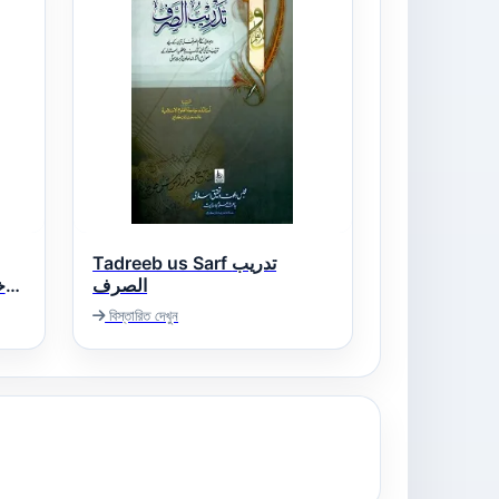
Tadreeb us Sarf تدریب
الصرف
বিস্তারিত দেখুন