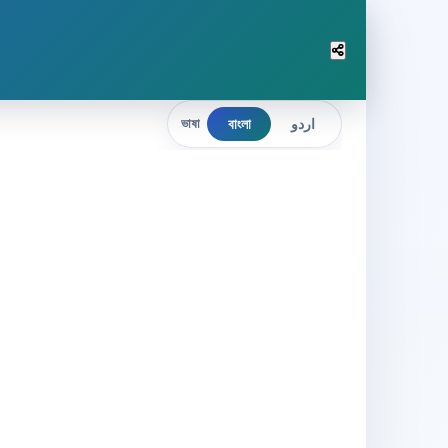
বাংলা
اردو
ভাষা