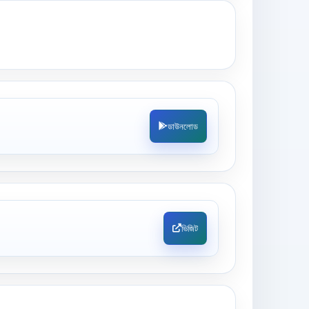
ডাউনলোড
ভিজিট