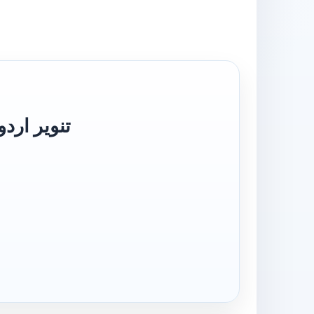
تنویر اردو شرح نحومی