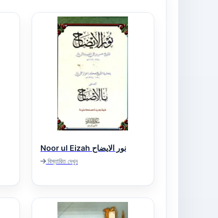
Noor ul Eizah نور الایضاح
বিস্তারিত দেখুন