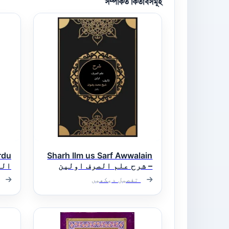
সম্পর্কিত কিতাবসমূহ
rdu
Sharh Ilm us Sarf Awwalain
– شرح علم الصرف اولین
الف
تفصیل دیکھیں