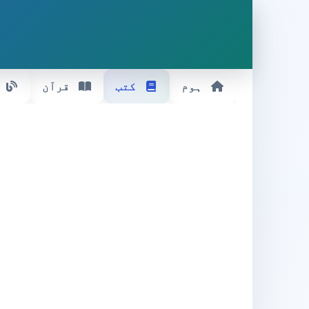
ہوم
کتب
قرآن