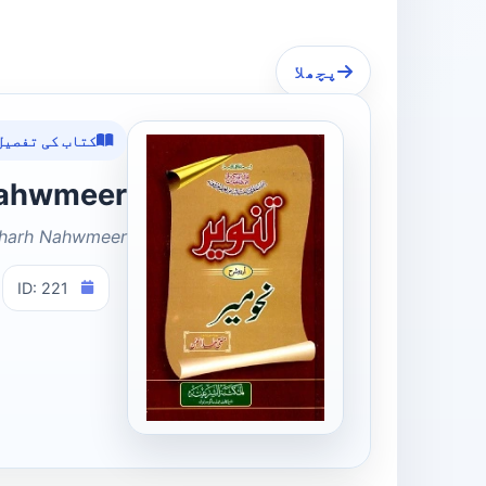
پچھلا
کتاب کی تفصیل
Sharh Nahwmeer
Sharh Nahwmeer
ID: 221