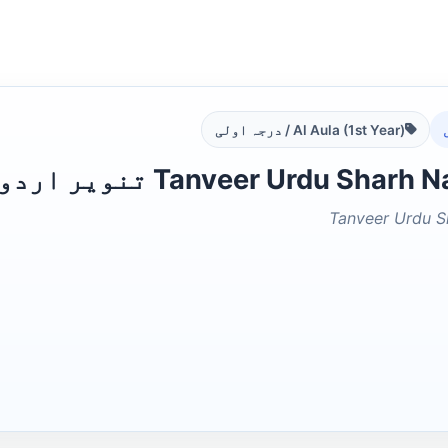
Al Aula (1st Year) / درجہ اولی
Tanveer Urdu  تنویر اردو شرح نحومیر
Tanveer Urdu 