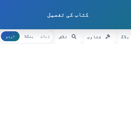
کتاب کی تفصیل
بلاگ
فتاوی
تلاش
بنگلا
اردو
زبان