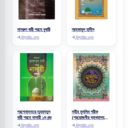
নাসরুল বারী শরহে বুখারী
আহ্‌কামুল হাদীস
বিস্তারিত দেখুন
বিস্তারিত দেখুন
প্রশ্নোত্তরে তুহফাতুল
সহীহ মুসলিম শরীফ
বারী শরহে নাসায়ী ১ম খন্ড
(প্রয়োজনীয় ব্যাখ্যাসহ
বঙ্গানুবাদ)
বিস্তারিত দেখুন
বিস্তারিত দেখুন