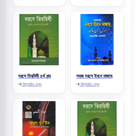
দরসে তিরমিযী ৪র্থ খন্ড
সহজ দরসে ইবনে মাজাহ
বিস্তারিত দেখুন
বিস্তারিত দেখুন