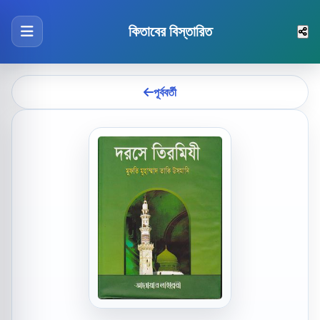
কিতাবের বিস্তারিত
পূর্ববর্তী