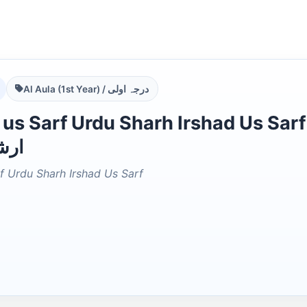
Al Aula (1st Year) / درجہ اولی
arf Urdu Sharh Irshad Us Sarf نویر الصرف اردو شرح
ارش
f Urdu Sharh Irshad Us Sarf