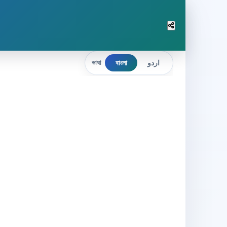
বাংলা
اردو
ভাষা