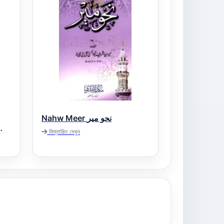
Nahw Meer نحو میر
বিস্তারিত দেখুন