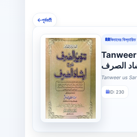
পূর্ববর্তী
কিতাবের বিস্তারিত
Tanweer us S
اد الصرف
Tanweer us Sar
ID: 230