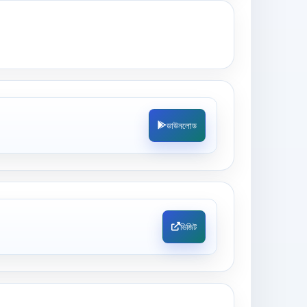
ডাউনলোড
ভিজিট