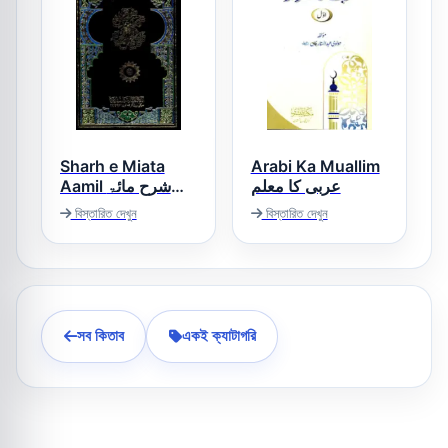
Sharh e Miata
Arabi Ka Muallim
عربی کا معلم
Aamil شرح مائۃ
عامل
বিস্তারিত দেখুন
বিস্তারিত দেখুন
সব কিতাব
একই ক্যাটাগরি