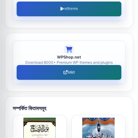
ডাউনলোড
WPShop.net
Download 8000+ Premium WP themes and plugins
ভিজিট
সম্পর্কিত কিতাবসমূহ