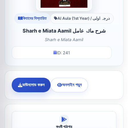
কিতাবের বিস্তারিত
Al Aula (1st Year) / درجہ اولی
Sharh e Miata Aamil شرح مائۃ عامل
Sharh e Miata Aamil
ID: 241
ডাউনলোড করুন
অনলাইন পড়ুন
কওমী পাঠাগার