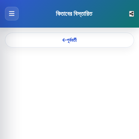
কিতাবের বিস্তারিত
পূর্ববর্তী