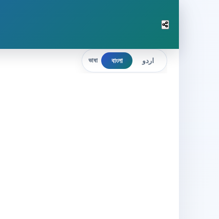
বাংলা
اردو
ভাষা