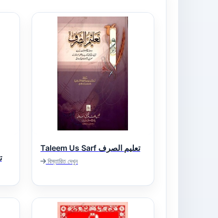
Taleem Us Sarf تعلیم الصرف
ت
বিস্তারিত দেখুন