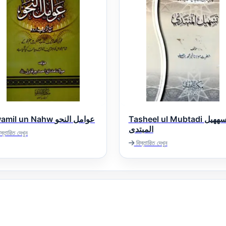
Tasheel ul Mubtadi تسھھیل
Awamil un Nahw عوامل النحو
المبتدی
স্তারিত দেখুন
বিস্তারিত দেখুন