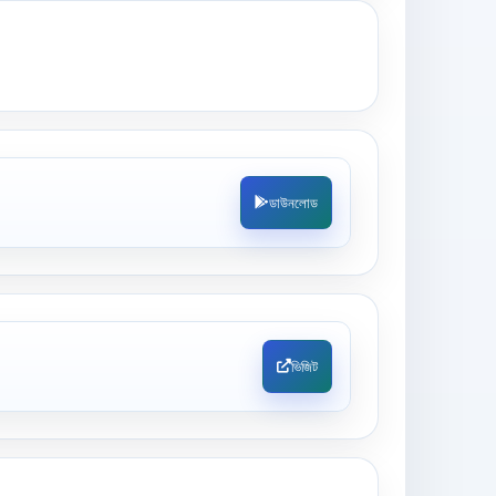
ডাউনলোড
ভিজিট