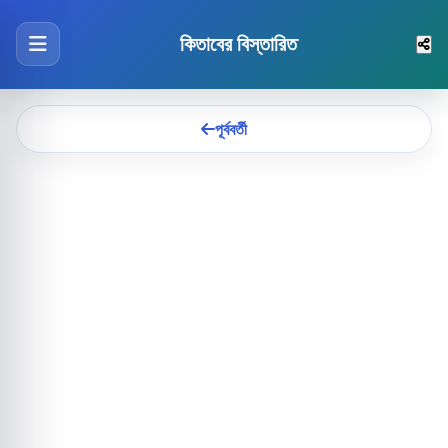
কিতাবের বিস্তারিত
পূর্ববর্তী