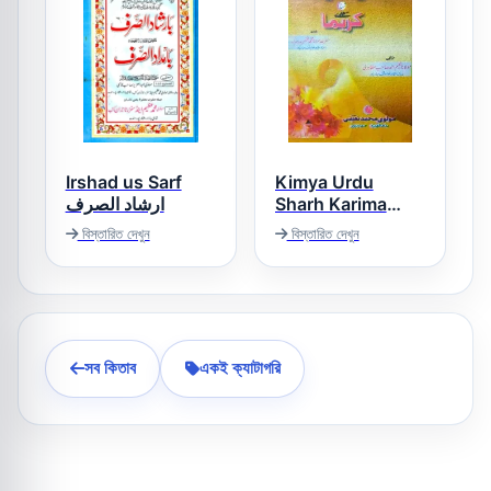
Irshad us Sarf
Kimya Urdu
ارشاد الصرف
Sharh Karima
Sadee کیمیا اردو
বিস্তারিত দেখুন
বিস্তারিত দেখুন
شرح کریما
সব কিতাব
একই ক্যাটাগরি