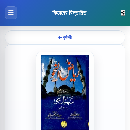
কিতাবের বিস্তারিত
পূর্ববর্তী