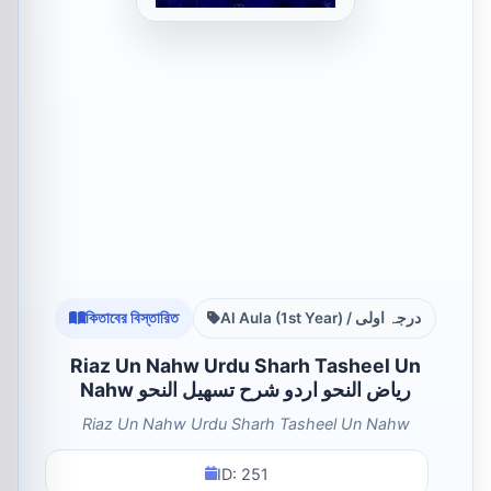
কিতাবের বিস্তারিত
Al Aula (1st Year) / درجہ اولی
Riaz Un Nahw Urdu Sharh Tasheel Un
Nahw ریاض النحو اردو شرح تسھیل النحو
Riaz Un Nahw Urdu Sharh Tasheel Un Nahw
ID: 251