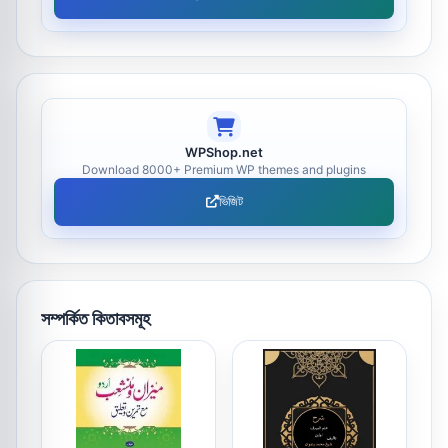
WPShop.net
Download 8000+ Premium WP themes and plugins
ভিজিট
সম্পর্কিত কিতাবসমূহ