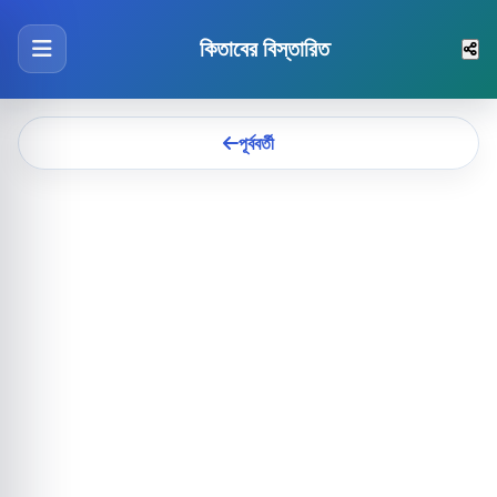
কিতাবের বিস্তারিত
পূর্ববর্তী