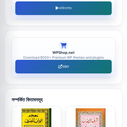
ডাউনলোড
WPShop.net
Download 8000+ Premium WP themes and plugins
ভিজিট
সম্পর্কিত কিতাবসমূহ