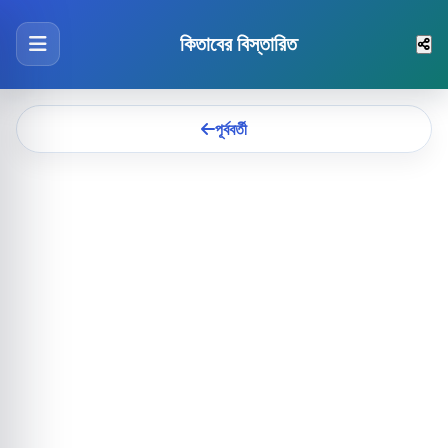
কিতাবের বিস্তারিত
পূর্ববর্তী