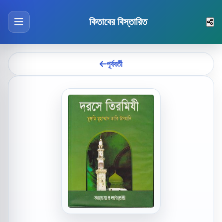
কিতাবের বিস্তারিত
পূর্ববর্তী