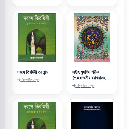
দরসে তিরমিযী ৩য় খন্ড
সহীহ মুসলিম শরীফ
(প্রয়োজনীয় ব্যাখ্যাসহ
বিস্তারিত দেখুন
বঙ্গানুবাদ)
বিস্তারিত দেখুন