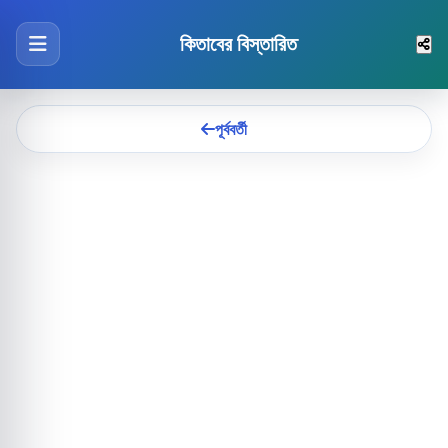
কিতাবের বিস্তারিত
পূর্ববর্তী