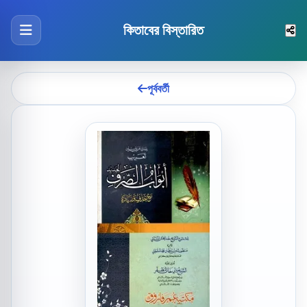
কিতাবের বিস্তারিত
পূর্ববর্তী