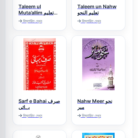
Taleem ul
Taleem un Nahw
تعلیم النحو
Muta’allim تعلیم
المتعلم
বিস্তারিত দেখুন
বিস্তারিত দেখুন
Nahw Meer نحو
Sarf e Bahai صرف
میر
بہائی
বিস্তারিত দেখুন
বিস্তারিত দেখুন