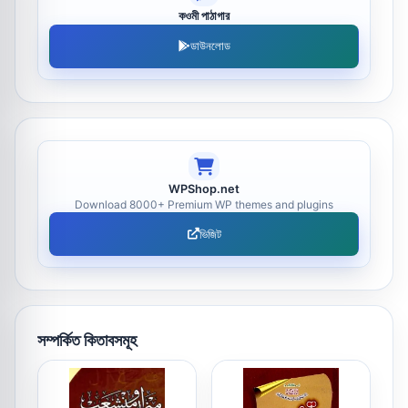
কওমী পাঠাগার
ডাউনলোড
WPShop.net
Download 8000+ Premium WP themes and plugins
ভিজিট
সম্পর্কিত কিতাবসমূহ