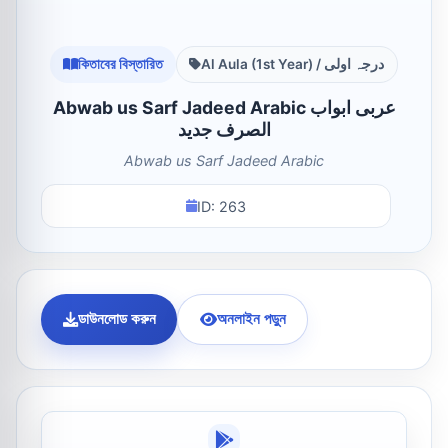
কিতাবের বিস্তারিত
Al Aula (1st Year) / درجہ اولی
Abwab us Sarf Jadeed Arabic عربی ابواب
الصرف جدید
Abwab us Sarf Jadeed Arabic
ID: 263
ডাউনলোড করুন
অনলাইন পড়ুন