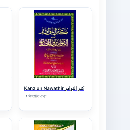
Kanz un Nawathir کنز النوادر
বিস্তারিত দেখুন