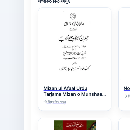
সম্পর্কিত কিতাবসমূহ
Mizan ul Afaal Urdu
Tarjama Mizan o Munshaeb
বি
میزان الافعال
বিস্তারিত দেখুন