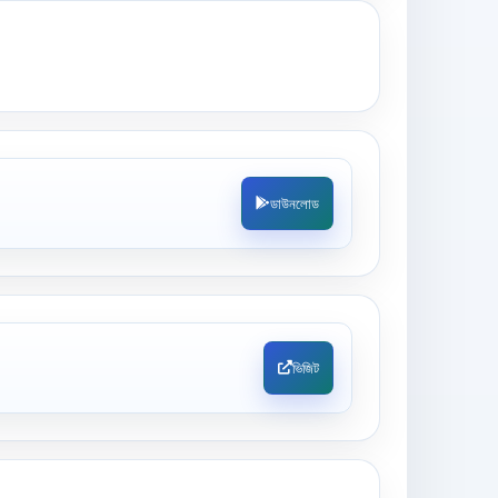
ডাউনলোড
ভিজিট