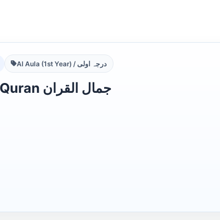
Al Aula (1st Year) / درجہ اولی
Jamal ul Quran جمال القران