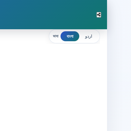
বাংলা
اردو
ভাষা