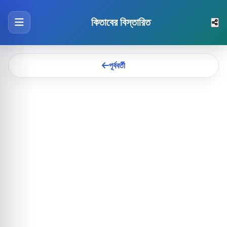
কিতাবের বিস্তারিত
পূর্ববর্তী