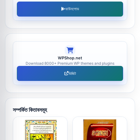
ডাউনলোড
WPShop.net
Download 8000+ Premium WP themes and plugins
ভিজিট
সম্পর্কিত কিতাবসমূহ